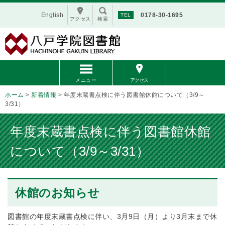
English
0178-30-1695
アクセス
検索
メニュー
アクセス
ホーム
>
新着情報
>
年度末蔵書点検に伴う図書館休館について（3/9～
3/31）
年度末蔵書点検に伴う図書館休館
について（3/9～3/31）
休館のお知らせ
図書館の年度末蔵書点検に伴い、3月9日（月）より3月末まで休