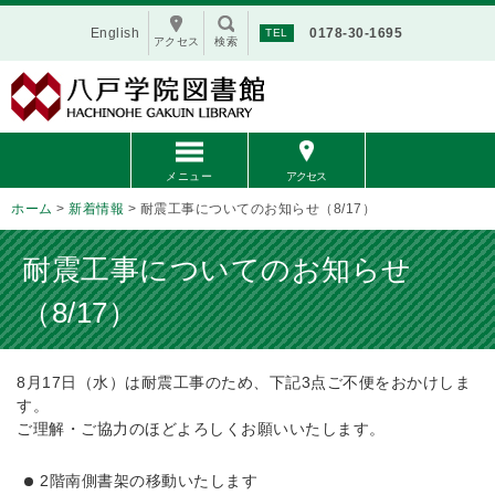
English
0178-30-1695
アクセス
検索
メニュー
アクセス
ホーム
>
新着情報
>
耐震工事についてのお知らせ（8/17）
耐震工事についてのお知らせ
（8/17）
8月17日（水）は耐震工事のため、下記3点ご不便をおかけしま
す。
ご理解・ご協力のほどよろしくお願いいたします。
2階南側書架の移動いたします